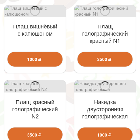
Плащ вишнёвый
Плащ
с капюшоном
голографический
красный N1
1000
2500
Плащ красный
Накидка
голографический
двусторонняя
N2
голографическая
3500
1000