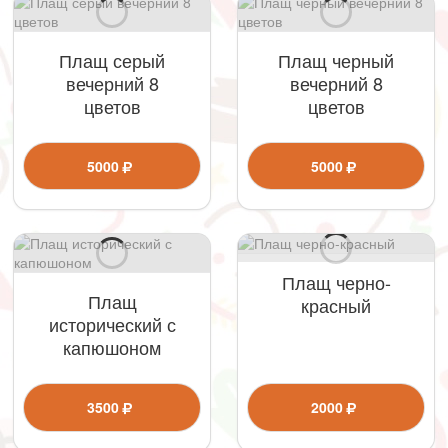
Плащ серый
Плащ черный
вечерний 8
вечерний 8
цветов
цветов
5000
5000
Плащ черно-
Плащ
красный
исторический с
капюшоном
3500
2000