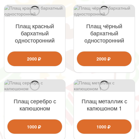
Плащ красный
Плащ чёрный
бархатный
бархатный
односторонний
односторонний
2000
2000
Плащ серебро с
Плащ металлик с
капюшоном
капюшоном 1
1000
1000