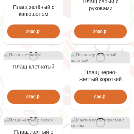
Плащ серый с
Плащ зелёный с
руковами
капюшоном
2000
2000
Плащ клетчатый
Плащ черно-
желтый короткий
2500
800
Плащ желтый с