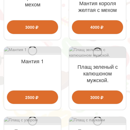
Мантия короля
мехом
желтая с мехом
3000
4000
Мантия 1
Плащ зеленый с
капюшоном
мужской.
2500
3000