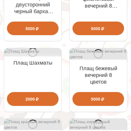
двусторонний
вечерний 8
черный бархат/
цветов
внутри атлас
серебро
5000
5000
Плащ Шахматы
Плащ бежевый
вечерний 8
цветов
2000
5000