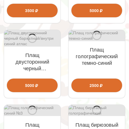
атлас
3500
5000
Плащ
Плащ
голографический
двусторонний
темно-синий
черный
бархатный/внутри
синий атлас
5000
2500
Плащ
Плащ бирюзовый