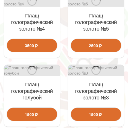
Плащ
Плащ
голографический
голографический
золото №4
золото №5
3500
2500
Плащ
Плащ
голографический
голографический
голубой
золото №3
1500
1500