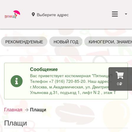
Выберите адрес
РЕКОМЕНДУЕМЫЕ
НОВЫЙ ГОД
КИНОГЕРОИ, ЗНАМЕ
Сообщение
Вас приветствует костюмерная "Пятница"!
Телефон +7 (916) 720-85-20. Наш адрес -
0
г.Москва, м.Академическая, ул. Дмитрия
Ульянова д.31, подъезд 1, лифт N 2 , этаж Т
Главная
Плащи
Плащи