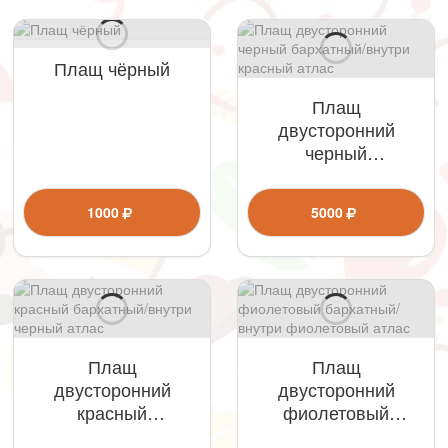
Плащ чёрный
Плащ
двусторонний
черный
бархатный/внутри
красный атлас
1000
5000
Плащ
Плащ
двусторонний
двусторонний
красный
фиолетовый
бархатный/внутри
бархатный/внутри