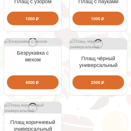
Плащ с узором
Плащ с пауками
1000
1000
Безрукавка с
Плащ чёрный
мехом
универсальный
4000
2500
Плащ коричневый
универсальный