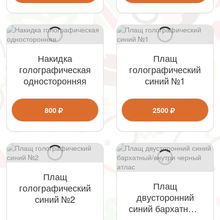
Накидка
Плащ
голографическая
голографический
односторонняя
синий №1
800
2500
Плащ
Плащ
голографический
двусторонний
синий №2
синий бархатный/
внутри черный