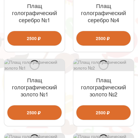
Плащ
Плащ
голографический
голографический
серебро №1
серебро №4
2500
2500
Плащ
Плащ
голографический
голографический
золото №1
золото №2
2500
2500