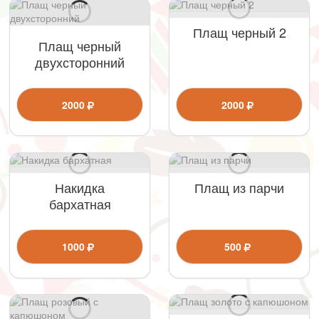
Плащ черный 2
Плащ черный
двухсторонний
2000
2000
Накидка
Плащ из парчи
бархатная
1000
500