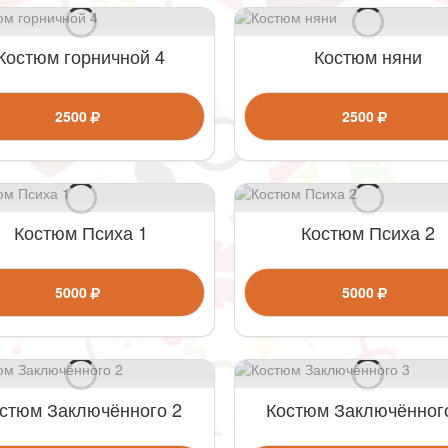
Костюм горничной 4
Костюм няни
2500
2500
Костюм Психа 1
Костюм Психа 2
5000
5000
стюм Заключённого 2
Костюм Заключённог