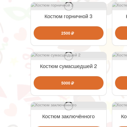
Костюм горничной 3
2500
Костюм сумасшедшей 2
5000
Костюм заключённого
Ко