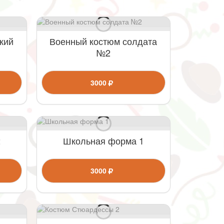
кий
Военный костюм солдата
№2
3000
2
Школьная форма 1
3000