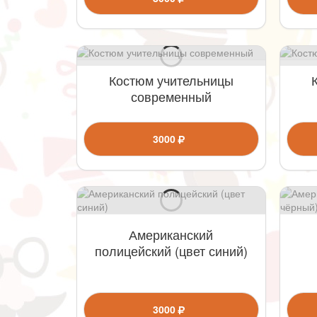
Костюм учительницы
современный
3000
Американский
полицейский (цвет синий)
3000