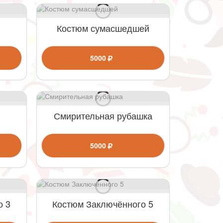
Костюм сумасшедшей
5000
Смирительная рубашка
5000
о 3
Костюм Заключённого 5