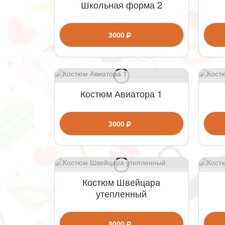
Школьная форма 2
3000
Костюм Авиатора 1
3000
Костюм Швейцара
утепленный
8000