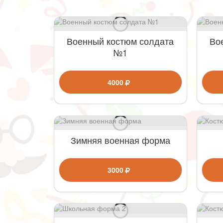
Военный костюм солдата
Во
№1
4000
Зимняя военная форма
3000