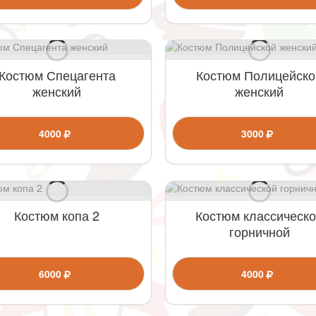
Костюм Спецагента
Костюм Полицейско
женский
женский
4000
3000
Костюм копа 2
Костюм классическ
горничной
6000
4000