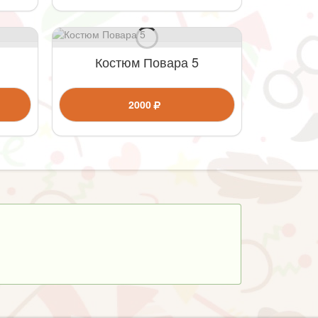
Костюм Повара 5
2000