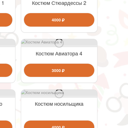
 1
Костюм Стюардессы 2
4000
3
Костюм Авиатора 4
3000
о
Костюм носильщика
4000