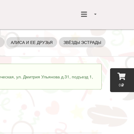
АЛИСА И ЕЕ ДРУЗЬЯ
ЗВЁЗДЫ ЭСТРАДЫ
ГЕРОИ КО
ческая, ул. Дмитрия Ульянова д.31, подъезд 1,
0