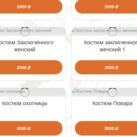
2500
2500
остюм Заключённого
Костюм заключенно
женский
женский 1
2500
3000
Костюм охотницы
Костюм Повара
4000
5000