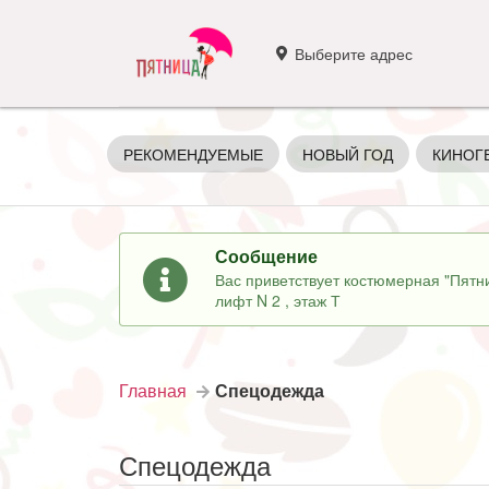
Выберите адрес
РЕКОМЕНДУЕМЫЕ
НОВЫЙ ГОД
КИНОГ
Сообщение
Вас приветствует костюмерная "Пятни
лифт N 2 , этаж Т
Главная
Спецодежда
Спецодежда