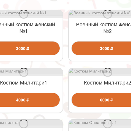
енный костюм женский
Военный костюм женс
№1
№2
3000
3000
Костюм Милитари1
Костюм Милитари
4000
6000