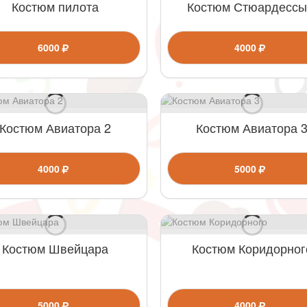
Костюм пилота
Костюм Стюардессы
6000
4000
Костюм Авиатора 2
Костюм Авиатора 
4000
5000
Костюм Швейцара
Костюм Коридорног
5000
4000