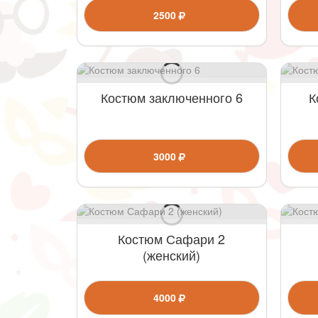
2500
Костюм заключенного 6
К
3000
Костюм Сафари 2
(женский)
4000