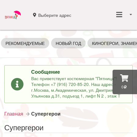
Выберите адрес
РЕКОМЕНДУЕМЫЕ
НОВЫЙ ГОД
КИНОГЕРОИ, ЗНАМЕ
Сообщение
Вас приветствует костюмерная "Пятница"!
Телефон +7 (916) 720-85-20. Наш адрес -
0
г.Москва, м.Академическая, ул. Дмитрия
Ульянова д.31, подъезд 1, лифт N 2 , этаж Т
Главная
Супергерои
Супергерои