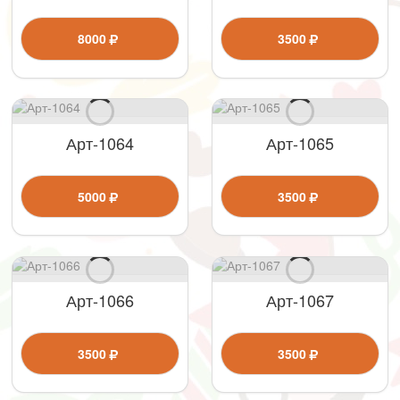
8000
3500
Арт-1064
Арт-1065
5000
3500
Арт-1066
Арт-1067
3500
3500