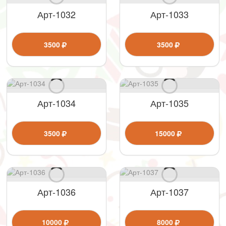
Арт-1032
Арт-1033
3500
3500
Арт-1034
Арт-1035
3500
15000
Арт-1036
Арт-1037
10000
8000