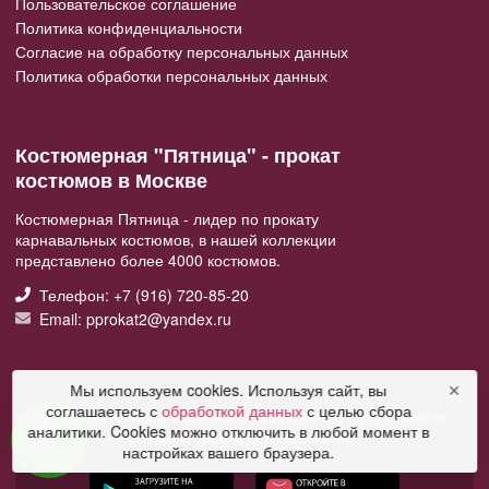
Пользовательское соглашение
Политика конфиденциальности
Согласие на обработку персональных данных
Политика обработки персональных данных
Костюмерная "Пятница" - прокат
костюмов в Москве
Костюмерная Пятница - лидер по прокату
карнавальных костюмов, в нашей коллекции
представлено более 4000 костюмов.
Телефон: +7 (916) 720-85-20
Email: pprokat2@yandex.ru
Мы используем cookies. Используя сайт, вы
✕
соглашаетесь с
обработкой данных
с целью сбора
Установите наше мобильное приложение и Вы сможете
аналитики. Cookies можно отключить в любой момент в
легко и просто делать заказы.
настройках вашего браузера.