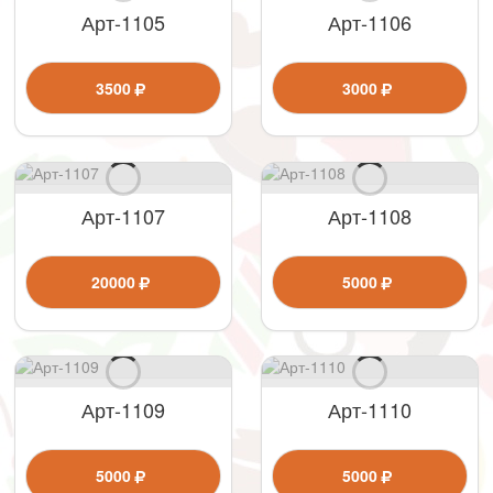
Арт-1105
Арт-1106
3500
3000
Арт-1107
Арт-1108
20000
5000
Арт-1109
Арт-1110
5000
5000