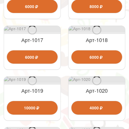
6000
8000
Арт-1017
Арт-1018
6000
6000
Арт-1019
Арт-1020
10000
4000