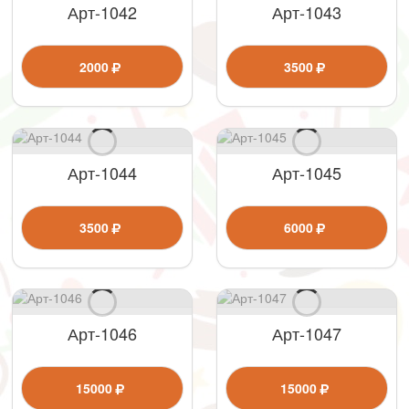
Арт-1042
Арт-1043
2000
3500
Арт-1044
Арт-1045
3500
6000
Арт-1046
Арт-1047
15000
15000