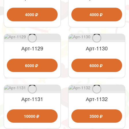
4000
4000
Арт-1129
Арт-1130
6000
6000
Арт-1131
Арт-1132
10000
3500