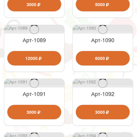
3000
5000
Арт-1089
Арт-1090
12000
6000
Арт-1091
Арт-1092
3000
3000