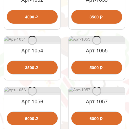
4000
3500
Арт-1054
Арт-1055
3500
5000
Арт-1056
Арт-1057
5000
6000