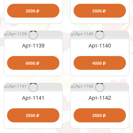
2500
3500
Арт-1139
Арт-1140
6000
4000
Арт-1141
Арт-1142
2500
3500