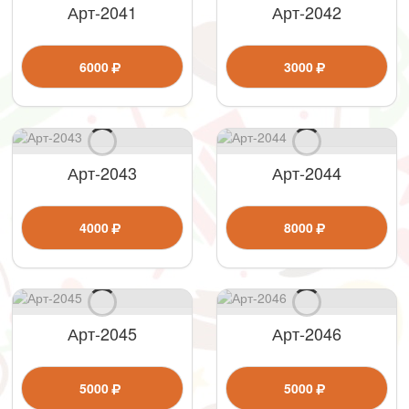
Арт-2041
Арт-2042
6000
3000
Арт-2043
Арт-2044
4000
8000
Арт-2045
Арт-2046
5000
5000