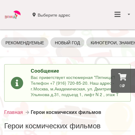
Выберите адрес
РЕКОМЕНДУЕМЫЕ
НОВЫЙ ГОД
КИНОГЕРОИ, ЗНАМЕ
Сообщение
Вас приветствует костюмерная "Пятница"!
Телефон +7 (916) 720-85-20. Наш адрес -
0
г.Москва, м.Академическая, ул. Дмитрия
Ульянова д.31, подъезд 1, лифт N 2 , этаж Т
Главная
Герои космических фильмов
Герои космических фильмов