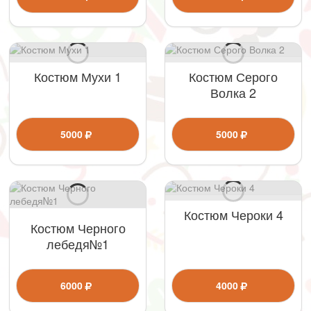
Костюм Мухи 1
Костюм Серого
Волка 2
5000
5000
Костюм Чероки 4
Костюм Черного
лебедя№1
6000
4000