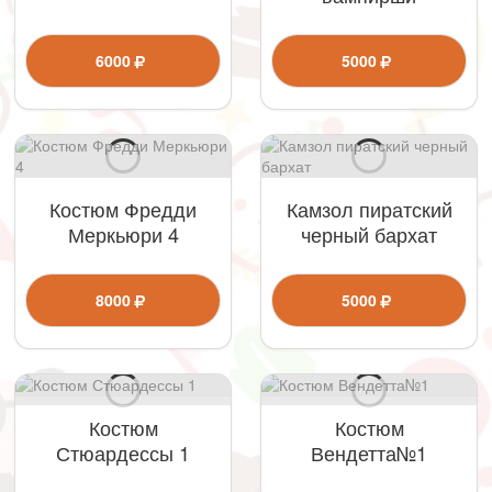
6000
5000
Костюм Фредди
Камзол пиратский
Меркьюри 4
черный бархат
8000
5000
Костюм
Костюм
Стюардессы 1
Вендетта№1