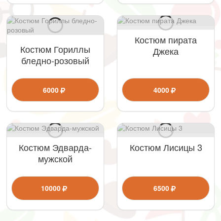
Костюм пирата
Костюм Гориллы
Джека
бледно-розовый
6000
4000
Костюм Эдварда-
Костюм Лисицы 3
мужской
10000
6500