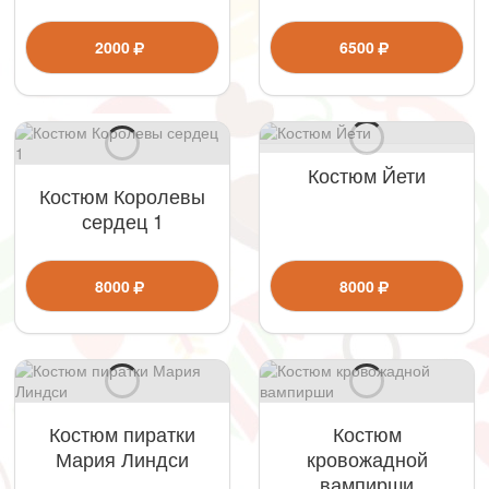
2000
6500
Костюм Йети
Костюм Королевы
сердец 1
8000
8000
Костюм пиратки
Костюм
Мария Линдси
кровожадной
вампирши