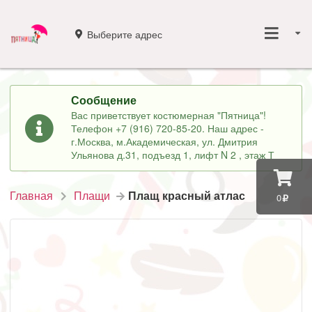
Выберите адрес
Сообщение
Вас приветствует костюмерная "Пятница"!
Телефон +7 (916) 720-85-20. Наш адрес -
г.Москва, м.Академическая, ул. Дмитрия
Ульянова д.31, подъезд 1, лифт N 2 , этаж Т
Главная
Плащи
Плащ красный атлас
0