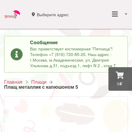
Выберите адрес
Сообщение
Вас приветствует костюмерная "Пятница"!
Телефон +7 (916) 720-85-20. Наш адрес -
г.Москва, м.Академическая, ул. Дмитрия
Ульянова д.31, подъезд 1, лифт N 2 , этаж Т
Главная
Плащи
0
Плащ металлик с капюшоном 5