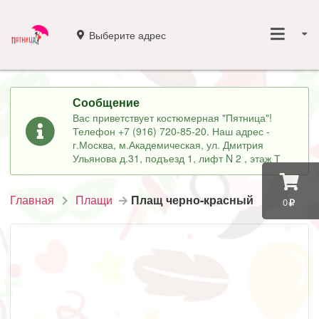
Выберите адрес
Сообщение
Вас приветствует костюмерная "Пятница"!
Телефон +7 (916) 720-85-20. Наш адрес -
г.Москва, м.Академическая, ул. Дмитрия
Ульянова д.31, подъезд 1, лифт N 2 , этаж Т
Главная
Плащи
Плащ черно-красный
0