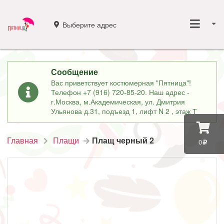
Выберите адрес
Сообщение
Вас приветствует костюмерная "Пятница"!
Телефон +7 (916) 720-85-20. Наш адрес -
г.Москва, м.Академическая, ул. Дмитрия
Ульянова д.31, подъезд 1, лифт N 2 , этаж Т
Главная
Плащи
Плащ черный 2
0