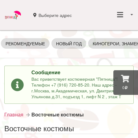
Выберите адрес
РЕКОМЕНДУЕМЫЕ
НОВЫЙ ГОД
КИНОГЕРОИ, ЗНАМЕ
Сообщение
Вас приветствует костюмерная "Пятница"!
Телефон +7 (916) 720-85-20. Наш адрес -
0
г.Москва, м.Академическая, ул. Дмитрия
Ульянова д.31, подъезд 1, лифт N 2 , этаж Т
Главная
Восточные костюмы
Восточные костюмы