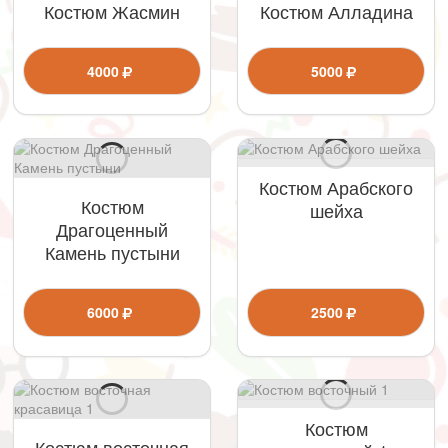
Костюм Жасмин
Костюм Алладина
4000
5000
Костюм Арабского
Костюм
шейха
Драгоценный
Камень пустыни
6000
2500
Костюм
Костюм восточная