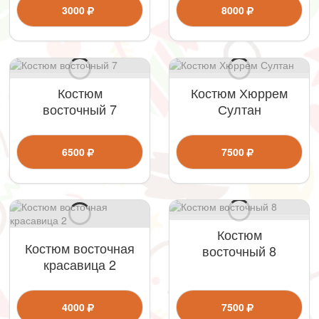
3000
8000
Костюм
Костюм Хюррем
восточный 7
Султан
6500
7500
Костюм
Костюм восточная
восточный 8
красавица 2
4000
7500