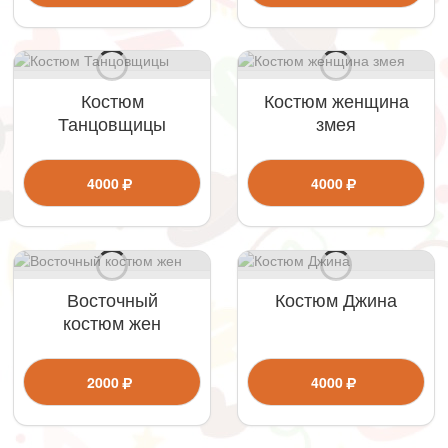
Костюм
Костюм женщина
Танцовщицы
змея
4000
4000
Восточный
Костюм Джина
костюм жен
2000
4000