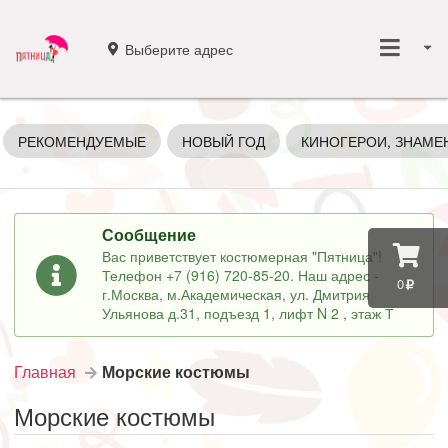
Выберите адрес
РЕКОМЕНДУЕМЫЕ
НОВЫЙ ГОД
КИНОГЕРОИ, ЗНАМЕ
Сообщение
Вас приветствует костюмерная "Пятница"!
Телефон +7 (916) 720-85-20. Наш адрес -
0
г.Москва, м.Академическая, ул. Дмитрия
Ульянова д.31, подъезд 1, лифт N 2 , этаж Т
Главная
Морские костюмы
Морские костюмы