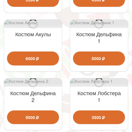
Костюм Акулы
Костюм Дельфина
1
6000
5000
Костюм Дельфина
Костюм Лобстера
2
1
5000
3500