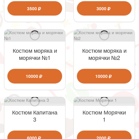
3500
3000
Костюм моряка и
Костюм моряка и
морячки №1
морячки №2
10000
10000
Костюм Капитана
Костюм Морячки
3
1
6000
2000