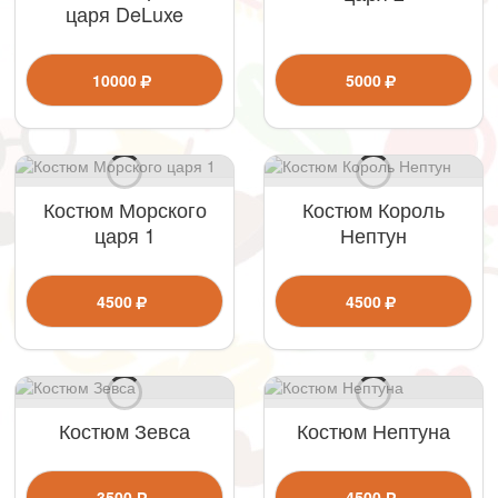
царя DeLuxe
10000
5000
Костюм Морского
Костюм Король
царя 1
Нептун
4500
4500
Костюм Зевса
Костюм Нептуна
3500
4500