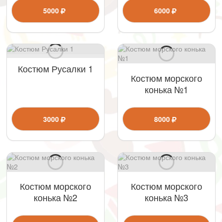
5000
6000
Костюм Русалки 1
Костюм морского
конька №1
3000
8000
Костюм морского
Костюм морского
конька №2
конька №3