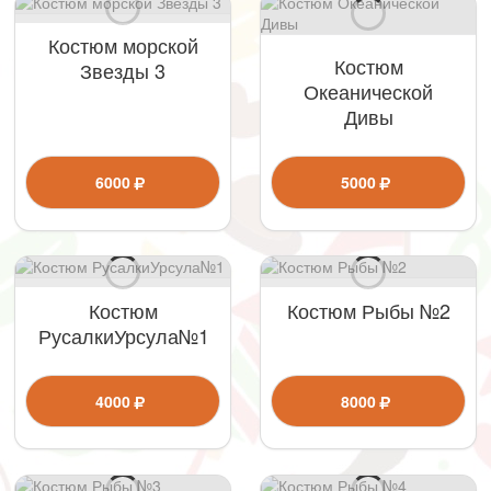
Костюм морской
Костюм
Звезды 3
Океанической
Дивы
6000
5000
Костюм
Костюм Рыбы №2
РусалкиУрсула№1
4000
8000