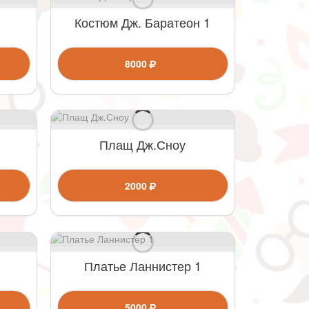
Костюм Дж. Баратеон 1
8000
Плащ Дж.Сноу
2000
Платье Ланнистер 1
5000