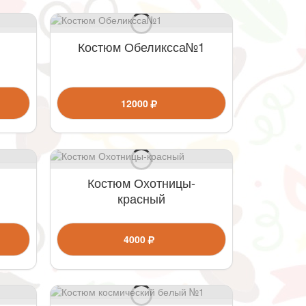
Костюм Обеликсса№1
12000
Костюм Охотницы-
красный
4000