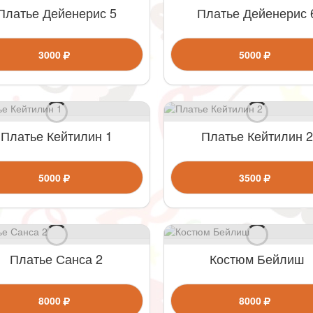
Платье Дейенерис 5
Платье Дейенерис 
3000
5000
Платье Кейтилин 1
Платье Кейтилин 2
5000
3500
Платье Санса 2
Костюм Бейлиш
8000
8000