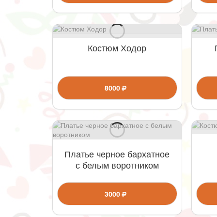
Костюм Ходор
8000
Платье черное бархатное
с белым воротником
3000