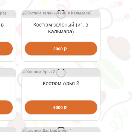
 в
Костюм зеленый (иг. в
Кальмара)
3000
Костюм Арья 2
6000