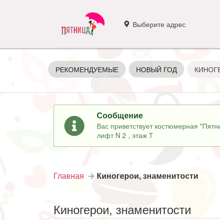
Выберите адрес
РЕКОМЕНДУЕМЫЕ
НОВЫЙ ГОД
КИНОГ
Сообщение
Вас приветствует костюмерная "Пятни
лифт N 2 , этаж Т
Главная
Киногерои, знаменитости
Киногерои, знаменитости