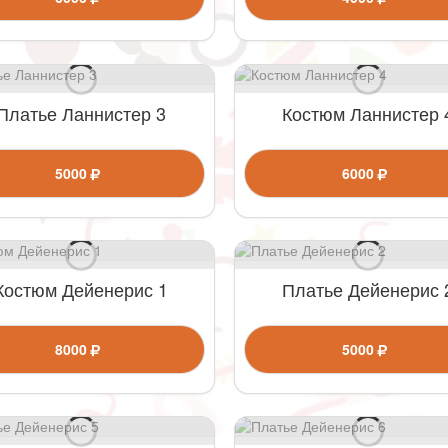
Платье Ланнистер 3
Костюм Ланнистер 
5000
6000
Костюм Дейенерис 1
Платье Дейенерис 
8000
5000