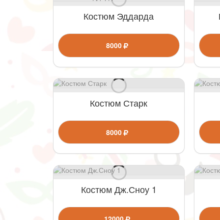
Костюм Эддарда
8000
Костюм Старк
8000
Костюм Дж.Сноу 1
12000