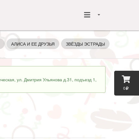
АЛИСА И ЕЕ ДРУЗЬЯ
ЗВЁЗДЫ ЭСТРАДЫ
ГЕРОИ КО
ческая, ул. Дмитрия Ульянова д.31, подъезд 1,
0