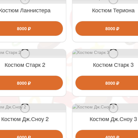
Костюм Ланнистера
Костюм Териона
8000
8000
Костюм Старк 2
Костюм Старк 3
8000
8000
Костюм Дж.Сноу 2
Костюм Дж.Сноу 3
6000
4000