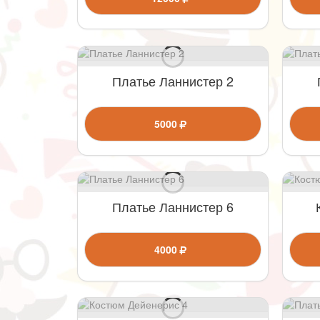
Платье Ланнистер 2
5000
Платье Ланнистер 6
4000