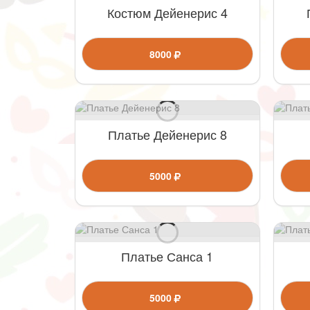
Костюм Дейенерис 4
8000
Платье Дейенерис 8
5000
Платье Санса 1
5000