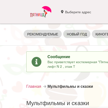
Выберите адрес
РЕКОМЕНДУЕМЫЕ
НОВЫЙ ГОД
КИНОГ
Сообщение
Вас приветствует костюмерная "Пятни
лифт N 2 , этаж Т
Главная
Мультфильмы и сказки
Мультфильмы и сказки