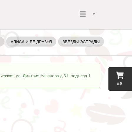
АЛИСА И ЕЕ ДРУЗЬЯ
ЗВЁЗДЫ ЭСТРАДЫ
ГЕРОИ КО
ческая, ул. Дмитрия Ульянова д.31, подъезд 1,
0