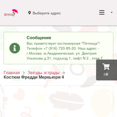
Выберите адрес
Сообщение
Вас приветствует костюмерная "Пятница"!
Телефон +7 (916) 720-85-20. Наш адрес -
г.Москва, м.Академическая, ул. Дмитрия
Ульянова д.31, подъезд 1, лифт N 2 , этаж Т
Главная
Звёзды эстрады
0
Костюм Фредди Меркьюри 4