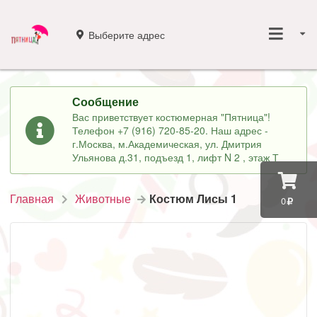
Выберите адрес
Сообщение
Вас приветствует костюмерная "Пятница"!
Телефон +7 (916) 720-85-20. Наш адрес -
г.Москва, м.Академическая, ул. Дмитрия
Ульянова д.31, подъезд 1, лифт N 2 , этаж Т
Главная
Животные
Костюм Лисы 1
0