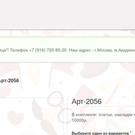
ца"! Телефон +7 (916) 720-85-20. Наш адрес - г.Москва, м.Академи
Арт-2056
Арт-2056
В комплекте: платье, накладки 
10000р.
Выберите один из вариантов