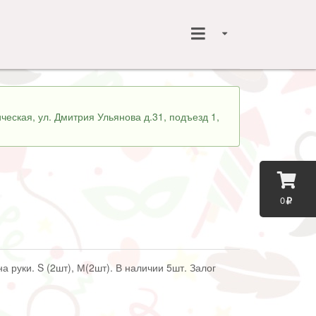
ческая, ул. Дмитрия Ульянова д.31, подъезд 1,
0
на руки. S (2шт), М(2шт). В наличии 5шт. Залог