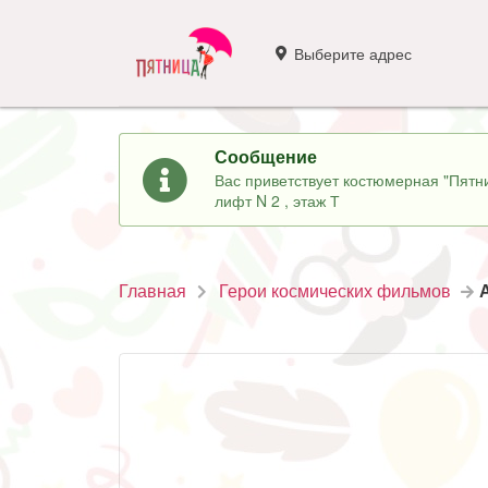
Выберите адрес
Сообщение
Вас приветствует костюмерная "Пятни
лифт N 2 , этаж Т
Главная
Герои космических фильмов