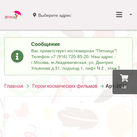
Выберите адрес
Сообщение
Вас приветствует костюмерная "Пятница"!
Телефон +7 (916) 720-85-20. Наш адрес -
г.Москва, м.Академическая, ул. Дмитрия
Ульянова д.31, подъезд 1, лифт N 2 , этаж Т
Главная
Герои космических фильмов
Арт-2045
0