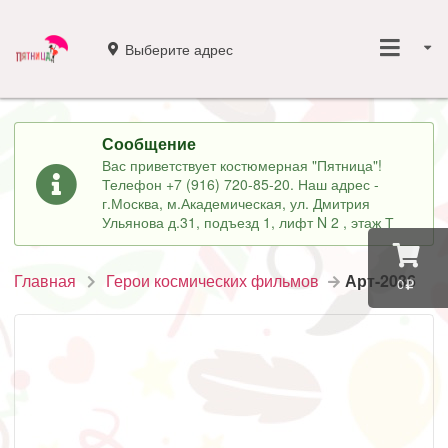
Выберите адрес
Сообщение
Вас приветствует костюмерная "Пятница"!
Телефон +7 (916) 720-85-20. Наш адрес -
г.Москва, м.Академическая, ул. Дмитрия
Ульянова д.31, подъезд 1, лифт N 2 , этаж Т
Главная
Герои космических фильмов
Арт-2036
0