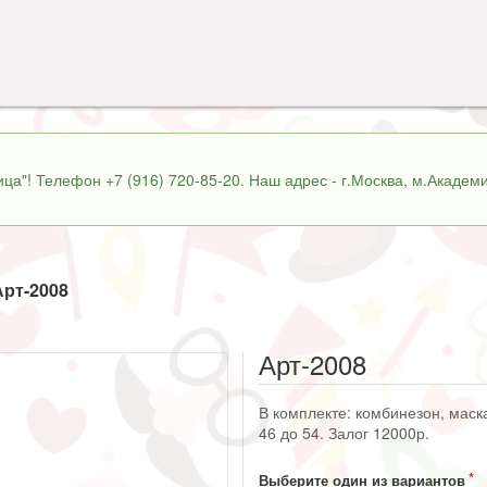
ца"! Телефон +7 (916) 720-85-20. Наш адрес - г.Москва, м.Академи
Арт-2008
Арт-2008
В комплекте: комбинезон, маска
46 до 54. Залог 12000р.
Выберите один из вариантов