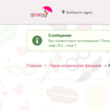
Выберите адрес
Сообщение
Вас приветствует костюмерная "Пятни
лифт N 2 , этаж Т
Главная
Герои космических фильмов