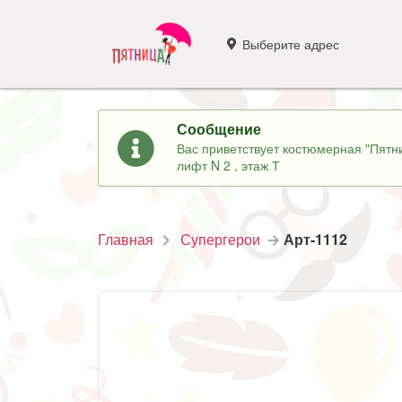
Выберите адрес
Сообщение
Вас приветствует костюмерная "Пятни
лифт N 2 , этаж Т
Главная
Супергерои
Арт-1112