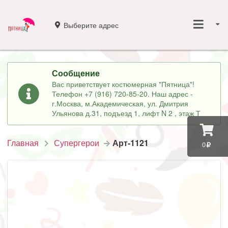
Выберите адрес
Сообщение
Вас приветствует костюмерная "Пятница"!
Телефон +7 (916) 720-85-20. Наш адрес -
г.Москва, м.Академическая, ул. Дмитрия
Ульянова д.31, подъезд 1, лифт N 2 , этаж Т
Главная
Супергерои
Арт-1121
0