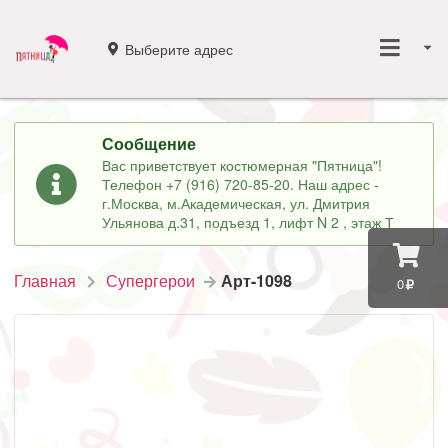
Выберите адрес
Сообщение
Вас приветствует костюмерная "Пятница"!
Телефон +7 (916) 720-85-20. Наш адрес -
г.Москва, м.Академическая, ул. Дмитрия
Ульянова д.31, подъезд 1, лифт N 2 , этаж Т
Главная
Супергерои
Арт-1098
0