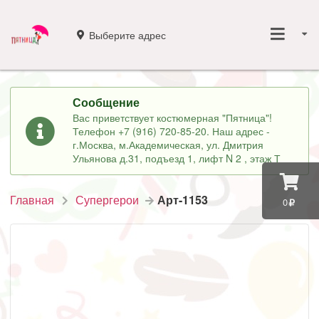
Выберите адрес
Сообщение
Вас приветствует костюмерная "Пятница"!
Телефон +7 (916) 720-85-20. Наш адрес -
г.Москва, м.Академическая, ул. Дмитрия
Ульянова д.31, подъезд 1, лифт N 2 , этаж Т
Главная
Супергерои
Арт-1153
0