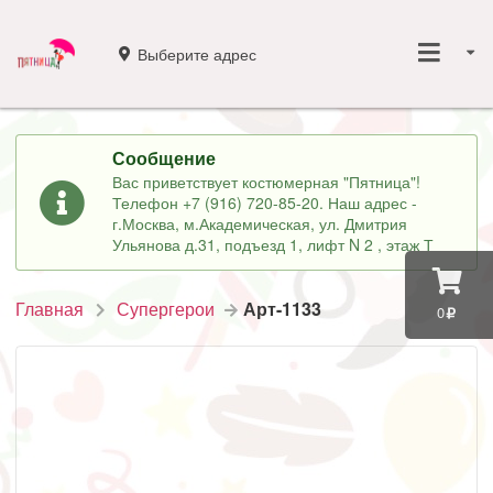
Выберите адрес
Сообщение
Вас приветствует костюмерная "Пятница"!
Телефон +7 (916) 720-85-20. Наш адрес -
г.Москва, м.Академическая, ул. Дмитрия
Ульянова д.31, подъезд 1, лифт N 2 , этаж Т
Главная
Супергерои
Арт-1133
0