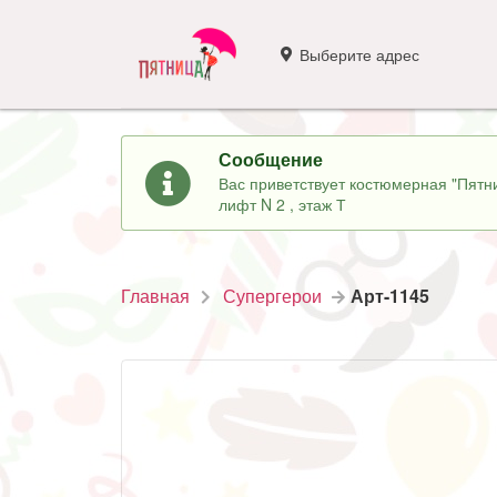
Выберите адрес
Сообщение
Вас приветствует костюмерная "Пятни
лифт N 2 , этаж Т
Главная
Супергерои
Арт-1145