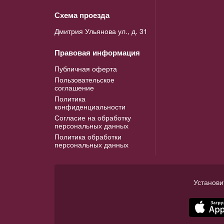
Схема проезда
Дмитрия Ульянова ул., д. 31
Правовая информация
Публичная оферта
Пользовательское
соглашение
Политика
конфиденциальности
Согласие на обработку
персональных данных
Политика обработки
персональных данных
Установи