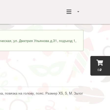
ческая, ул. Дмитрия Ульянова д.31, подъезд 1,
0
а, повязка на голову, пояс. Размер XS, S, M. Залог