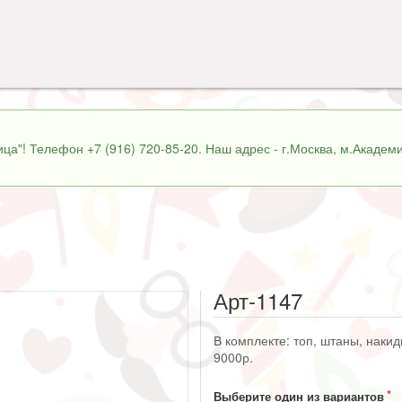
ца"! Телефон +7 (916) 720-85-20. Наш адрес - г.Москва, м.Академи
Арт-1147
В комплекте: топ, штаны, накидк
9000р.
Выберите один из вариантов