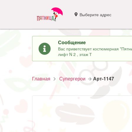
Выберите адрес
Сообщение
Вас приветствует костюмерная "Пятни
лифт N 2 , этаж Т
Главная
Супергерои
Арт-1147