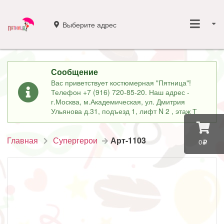
Выберите адрес
Сообщение
Вас приветствует костюмерная "Пятница"!
Телефон +7 (916) 720-85-20. Наш адрес -
г.Москва, м.Академическая, ул. Дмитрия
Ульянова д.31, подъезд 1, лифт N 2 , этаж Т
Главная
Супергерои
Арт-1103
0