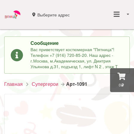
Выберите адрес
Сообщение
Вас приветствует костюмерная "Пятница"!
Телефон +7 (916) 720-85-20. Наш адрес -
г.Москва, м.Академическая, ул. Дмитрия
Ульянова д.31, подъезд 1, лифт N 2 , этаж Т
Главная
Супергерои
Арт-1091
0