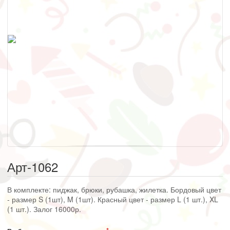
Арт-1062
В комплекте: пиджак, брюки, рубашка, жилетка. Бордовый цвет
- размер S (1шт), M (1шт). Красный цвет - размер L (1 шт.), XL
(1 шт.). Залог 16000р.