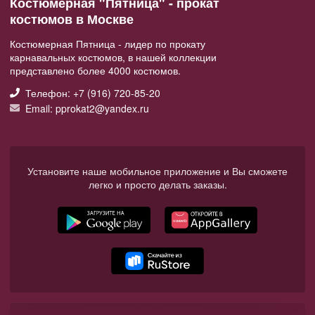
Костюмерная "Пятница" - прокат
костюмов в Москве
Костюмерная Пятница - лидер по прокату
карнавальных костюмов, в нашей коллекции
представлено более 4000 костюмов.
Телефон: +7 (916) 720-85-20
Email: pprokat2@yandex.ru
Установите наше мобильное приложение и Вы сможете
легко и просто делать заказы.