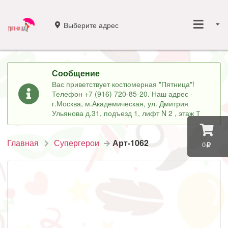
Выберите адрес
Сообщение
Вас приветствует костюмерная "Пятница"!
Телефон +7 (916) 720-85-20. Наш адрес -
г.Москва, м.Академическая, ул. Дмитрия
Ульянова д.31, подъезд 1, лифт N 2 , этаж Т
Главная
Супергерои
Арт-1062
0