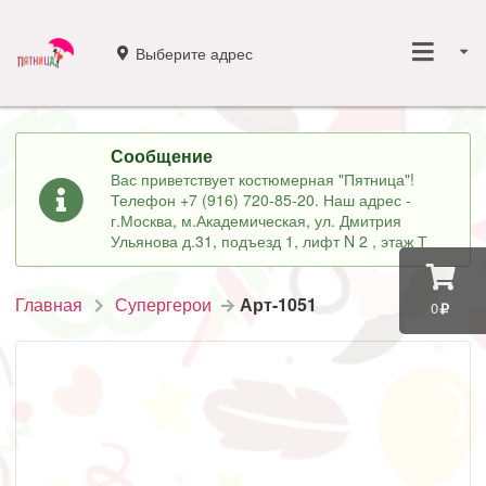
Выберите адрес
Сообщение
Вас приветствует костюмерная "Пятница"!
Телефон +7 (916) 720-85-20. Наш адрес -
г.Москва, м.Академическая, ул. Дмитрия
Ульянова д.31, подъезд 1, лифт N 2 , этаж Т
Главная
Супергерои
Арт-1051
0