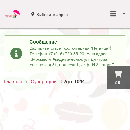
Выберите адрес
Сообщение
Вас приветствует костюмерная "Пятница"!
Телефон +7 (916) 720-85-20. Наш адрес -
г.Москва, м.Академическая, ул. Дмитрия
Ульянова д.31, подъезд 1, лифт N 2 , этаж Т
Главная
Супергерои
Арт-1044
0