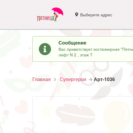
Выберите адрес
Сообщение
Вас приветствует костюмерная "Пятни
лифт N 2 , этаж Т
Главная
Супергерои
Арт-1036