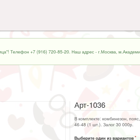
ца"! Телефон +7 (916) 720-85-20. Наш адрес - г.Москва, м.Академи
Арт-1036
В комплекте: комбинезон, пояс,
46-48 (1 шт.). Залог 30 000р.
Выберите один из вариантов