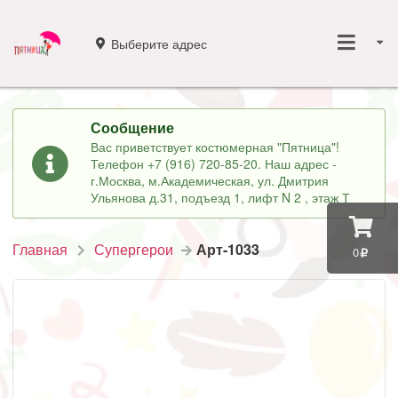
Выберите адрес
Сообщение
Вас приветствует костюмерная "Пятница"!
Телефон +7 (916) 720-85-20. Наш адрес -
г.Москва, м.Академическая, ул. Дмитрия
Ульянова д.31, подъезд 1, лифт N 2 , этаж Т
Главная
Супергерои
Арт-1033
0