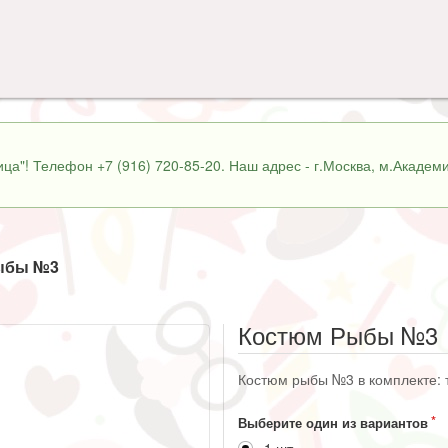
ца"! Телефон +7 (916) 720-85-20. Наш адрес - г.Москва, м.Академи
ыбы №3
Костюм Рыбы №3
Костюм рыбы №3 в комплекте: т
Выберите один из вариантов