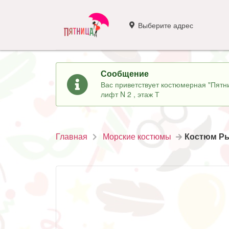
Выберите адрес
Сообщение
Вас приветствует костюмерная "Пятни
лифт N 2 , этаж Т
Главная
Морские костюмы
Костюм Р