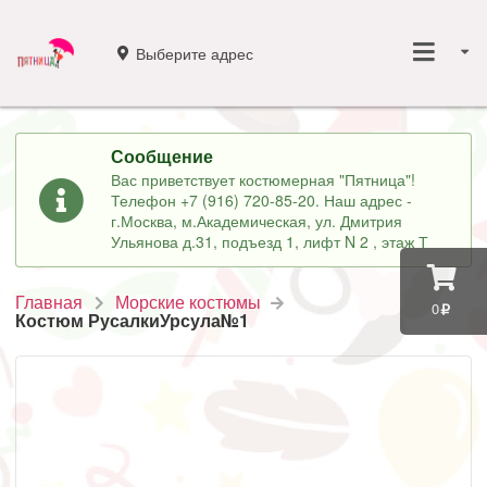
Выберите адрес
Сообщение
Вас приветствует костюмерная "Пятница"!
Телефон +7 (916) 720-85-20. Наш адрес -
г.Москва, м.Академическая, ул. Дмитрия
Ульянова д.31, подъезд 1, лифт N 2 , этаж Т
Главная
Морские костюмы
0
Костюм РусалкиУрсула№1