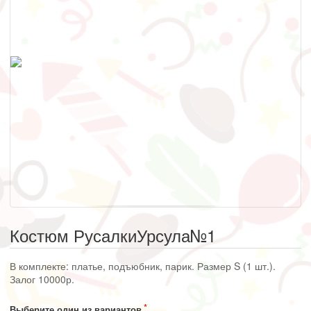
Костюм РусалкиУрсула№1
В комплекте: платье, подъюбник, парик. Размер S (1 шт.).
Залог 10000р.
Выберите один из вариантов