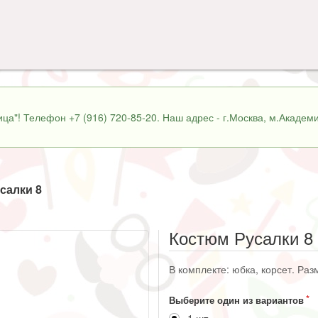
ца"! Телефон +7 (916) 720-85-20. Наш адрес - г.Москва, м.Академи
салки 8
Костюм Русалки 8
В комплекте: юбка, корсет. Разм
Выберите один из вариантов