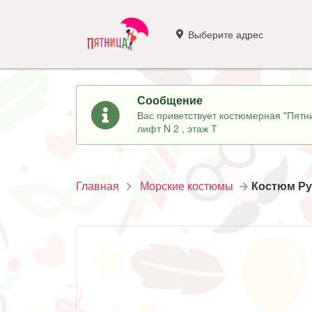
Выберите адрес
Сообщение
Вас приветствует костюмерная "Пятни
лифт N 2 , этаж Т
Главная
Морские костюмы
Костюм Ру