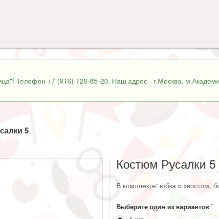
ца"! Телефон +7 (916) 720-85-20. Наш адрес - г.Москва, м.Академи
салки 5
Костюм Русалки 5
В комплекте: юбка с хвостом, бо
Выберите один из вариантов