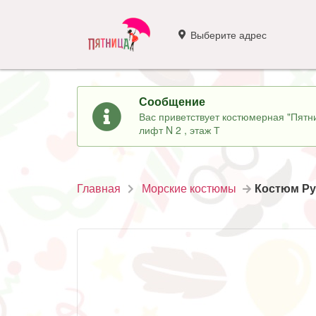
Выберите адрес
Сообщение
Вас приветствует костюмерная "Пятни
лифт N 2 , этаж Т
Главная
Морские костюмы
Костюм Ру