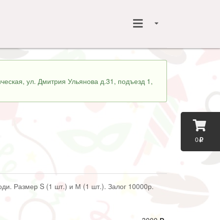
ческая, ул. Дмитрия Ульянова д.31, подъезд 1,
0
ди. Размер S (1 шт.) и М (1 шт.). Залог 10000р.