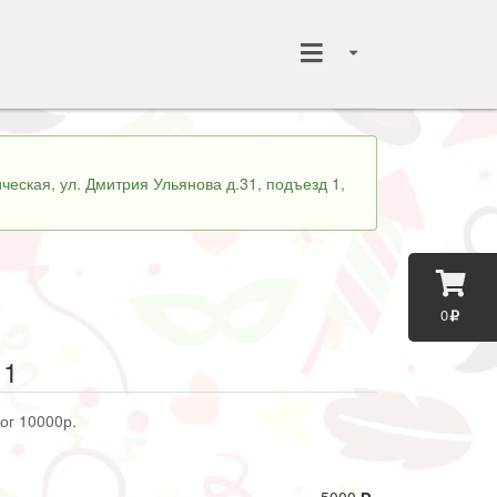
ческая, ул. Дмитрия Ульянова д.31, подъезд 1,
0
 1
лог 10000р.