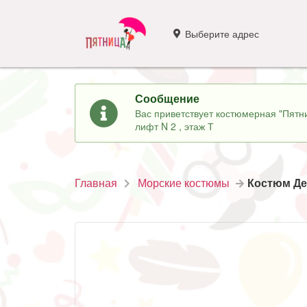
Выберите адрес
Сообщение
Вас приветствует костюмерная "Пятни
лифт N 2 , этаж Т
Главная
Морские костюмы
Костюм Де