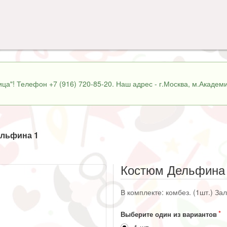
ца"! Телефон +7 (916) 720-85-20. Наш адрес - г.Москва, м.Академи
льфина 1
Костюм Дельфина
В комплекте: комбез. (1шт.) За
Выберите один из вариантов