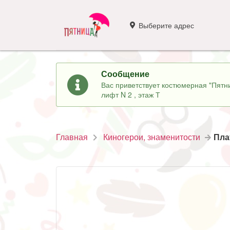
Выберите адрес
Сообщение
Вас приветствует костюмерная "Пятни
лифт N 2 , этаж Т
Главная
Киногерои, знаменитости
Пла