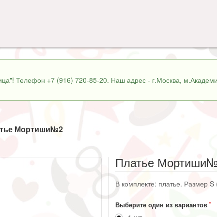
ца"! Телефон +7 (916) 720-85-20. Наш адрес - г.Москва, м.Академи
тье Мортиши№2
Платье Мортиши
В комплекте: платье. Размер S 
Выберите один из вариантов