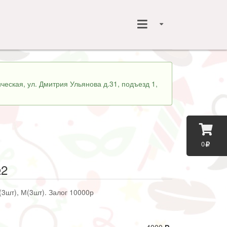
ческая, ул. Дмитрия Ульянова д.31, подъезд 1,
0
№2
(3шт), М(3шт). Залог 10000р