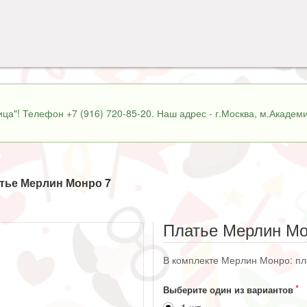
ца"! Телефон +7 (916) 720-85-20. Наш адрес - г.Москва, м.Академи
тье Мерлин Монро 7
Платье Мерлин Мо
В комплекте Мерлин Монро: пла
Выберите один из вариантов