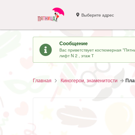
Выберите адрес
Сообщение
Вас приветствует костюмерная "Пятни
лифт N 2 , этаж Т
Главная
Киногерои, знаменитости
Пла