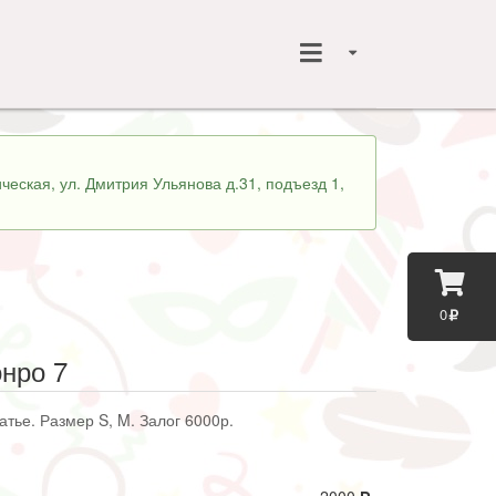
ческая, ул. Дмитрия Ульянова д.31, подъезд 1,
0
нро 7
тье. Размер S, M. Залог 6000р.