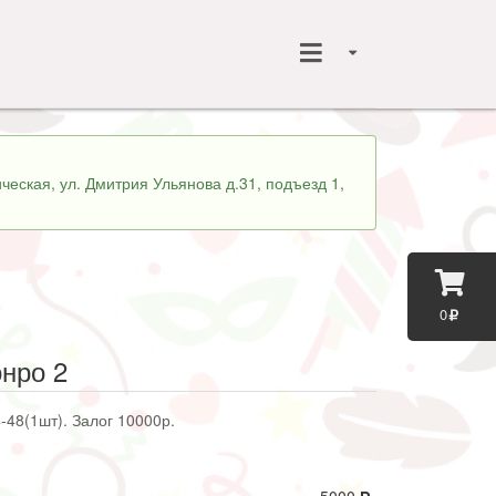
ческая, ул. Дмитрия Ульянова д.31, подъезд 1,
0
нро 2
-48(1шт). Залог 10000р.