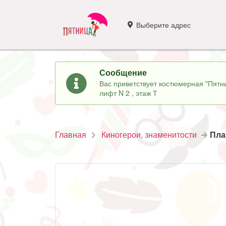
Выберите адрес
Сообщение
Вас приветствует костюмерная "Пятни
лифт N 2 , этаж Т
Главная
Киногерои, знаменитости
Пла