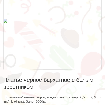
Платье черное бархатное с белым
воротником
В комплекте: платье, ворот, подъюбник. Размер S (5 шт.), M (6
шт.), L (6 шт.). Залог 6000р.