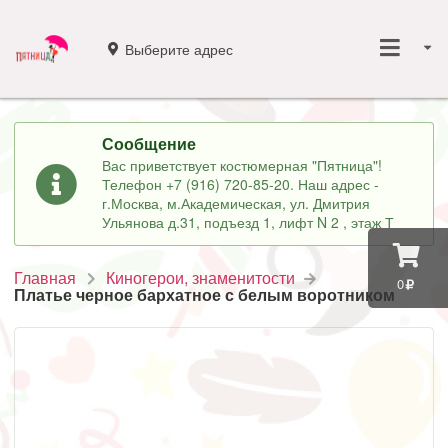
Выберите адрес
Сообщение
Вас приветствует костюмерная "Пятница"!
Телефон +7 (916) 720-85-20. Наш адрес -
г.Москва, м.Академическая, ул. Дмитрия
Ульянова д.31, подъезд 1, лифт N 2 , этаж Т
Главная
Киногерои, знаменитости
0
Платье черное бархатное с белым воротником