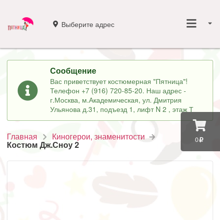
Выберите адрес
Сообщение
Вас приветствует костюмерная "Пятница"!
Телефон +7 (916) 720-85-20. Наш адрес -
г.Москва, м.Академическая, ул. Дмитрия
Ульянова д.31, подъезд 1, лифт N 2 , этаж Т
Главная
Киногерои, знаменитости
0
Костюм Дж.Сноу 2