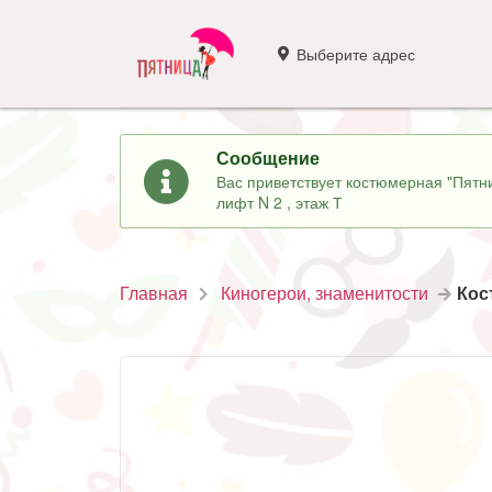
Выберите адрес
Сообщение
Вас приветствует костюмерная "Пятни
лифт N 2 , этаж Т
Главная
Киногерои, знаменитости
Кос