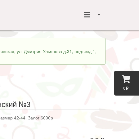
ческая, ул. Дмитрия Ульянова д.31, подъезд 1,
0
нский №3
Размер 42-44. Залог 6000р