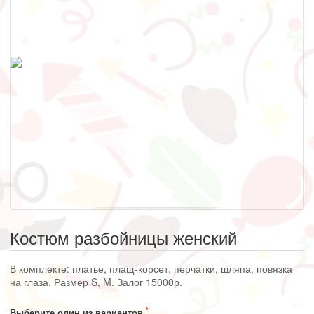
Костюм разбойницы женский
В комплекте: платье, плащ-корсет, перчатки, шляпа, повязка
на глаза. Размер S, M. Залог 15000р.
Выберите один из вариантов