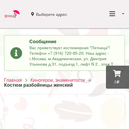
Выберите адрес
Сообщение
Вас приветствует костюмерная "Пятница"!
Телефон +7 (916) 720-85-20. Наш адрес -
г.Москва, м.Академическая, ул. Дмитрия
Ульянова д.31, подъезд 1, лифт N 2 , этаж Т
Главная
Киногерои, знаменитости
0
Костюм разбойницы женский