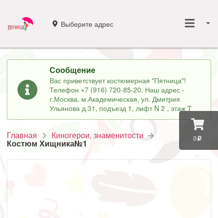
Выберите адрес
Сообщение
Вас приветствует костюмерная "Пятница"!
Телефон +7 (916) 720-85-20. Наш адрес -
г.Москва, м.Академическая, ул. Дмитрия
Ульянова д.31, подъезд 1, лифт N 2 , этаж Т
Главная
Киногерои, знаменитости
0
Костюм Хищника№1