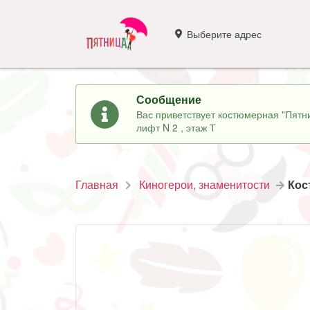
Выберите адрес
Сообщение
Вас приветствует костюмерная "Пятни
лифт N 2 , этаж Т
Главная
Киногерои, знаменитости
Кос