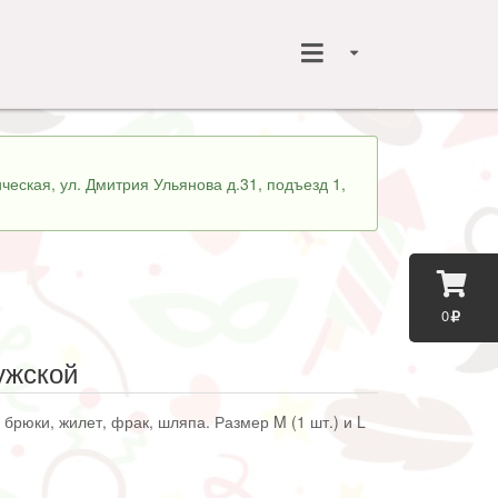
ческая, ул. Дмитрия Ульянова д.31, подъезд 1,
0
ужской
брюки, жилет, фрак, шляпа. Размер M (1 шт.) и L