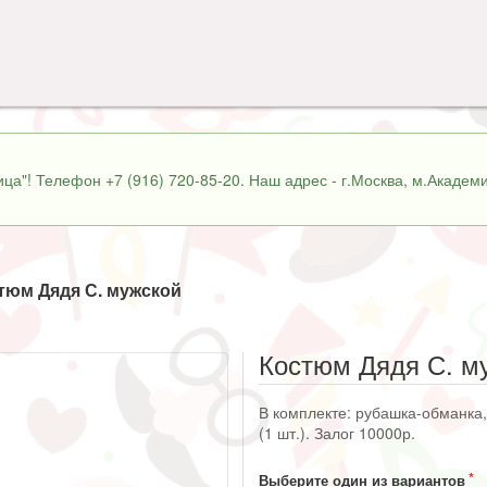
ца"! Телефон +7 (916) 720-85-20. Наш адрес - г.Москва, м.Академи
тюм Дядя С. мужской
Костюм Дядя С. м
В комплекте: рубашка-обманка, 
(1 шт.). Залог 10000р.
Выберите один из вариантов