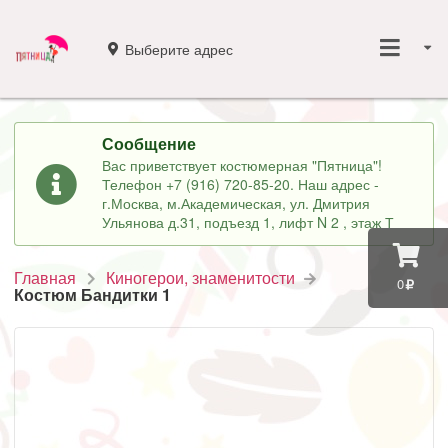
Выберите адрес
Сообщение
Вас приветствует костюмерная "Пятница"!
Телефон +7 (916) 720-85-20. Наш адрес -
г.Москва, м.Академическая, ул. Дмитрия
Ульянова д.31, подъезд 1, лифт N 2 , этаж Т
Главная
Киногерои, знаменитости
0
Костюм Бандитки 1