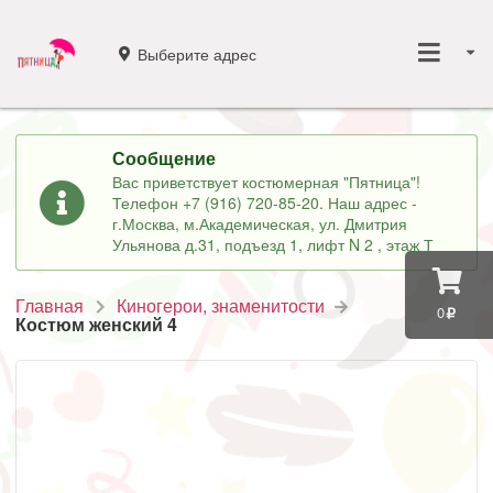
Выберите адрес
Сообщение
Вас приветствует костюмерная "Пятница"!
Телефон +7 (916) 720-85-20. Наш адрес -
г.Москва, м.Академическая, ул. Дмитрия
Ульянова д.31, подъезд 1, лифт N 2 , этаж Т
Главная
Киногерои, знаменитости
0
Костюм женский 4