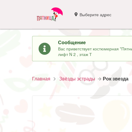
Выберите адрес
Сообщение
Вас приветствует костюмерная "Пятни
лифт N 2 , этаж Т
Главная
Звёзды эстрады
Рок звезда